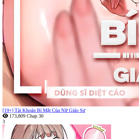
[19+] Tài Khoản Bí Mật Của Nữ Giáo Sư
173,809
Chap 30
3