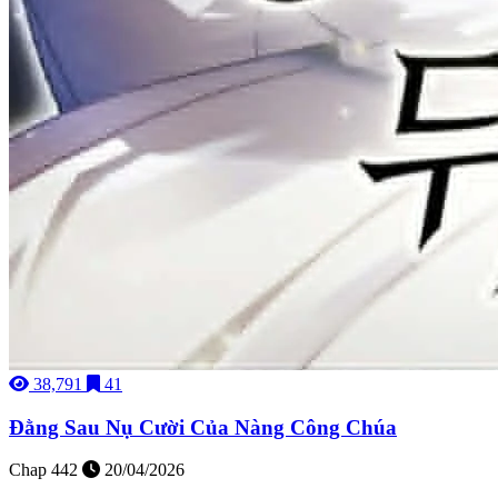
38,791
41
Đằng Sau Nụ Cười Của Nàng Công Chúa
Chap 442
20/04/2026