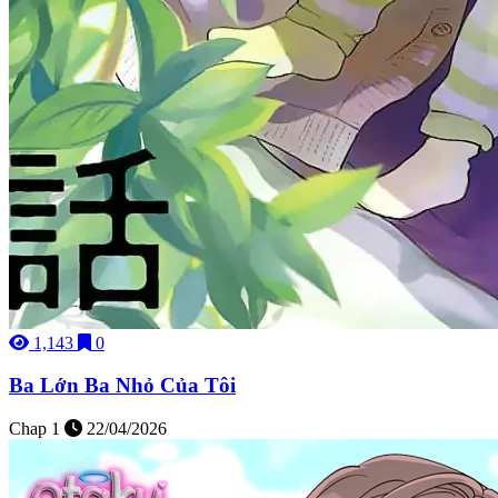
1,143
0
Ba Lớn Ba Nhỏ Của Tôi
Chap 1
22/04/2026