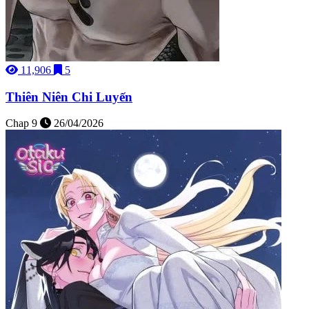
11,906
5
Thiên Niên Chi Luyến
Chap 9
26/04/2026