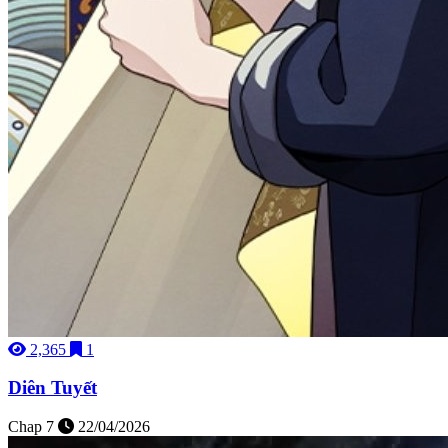
2,365
1
Diên Tuyết
Chap 7
22/04/2026