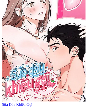
Sữa Dâu Khiêu Gợi