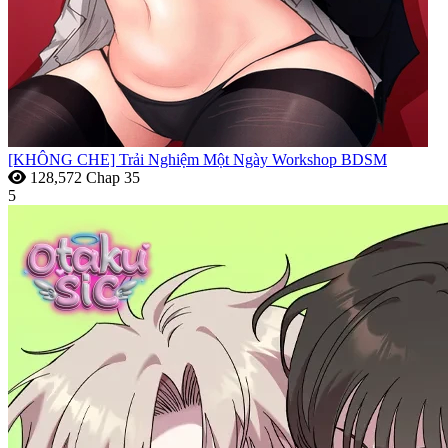
[KHÔNG CHE] Trải Nghiệm Một Ngày Workshop BDSM
128,572
Chap 35
5