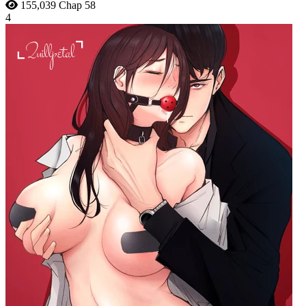
155,039
Chap 58
4