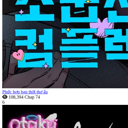
Phức hợp bạn thời thơ ấu
108,394
Chap 74
6