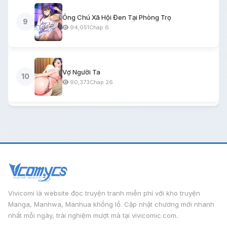
Ông Chú Xã Hội Đen Tại Phòng Trọ
9
94,051
Chap 6
Vợ Người Ta
10
90,373
Chap 26
Vivicomi là website đọc truyện tranh miễn phí với kho truyện
Manga, Manhwa, Manhua khổng lồ. Cập nhật chương mới nhanh
nhất mỗi ngày, trải nghiệm mượt mà tại vivicomic.com.