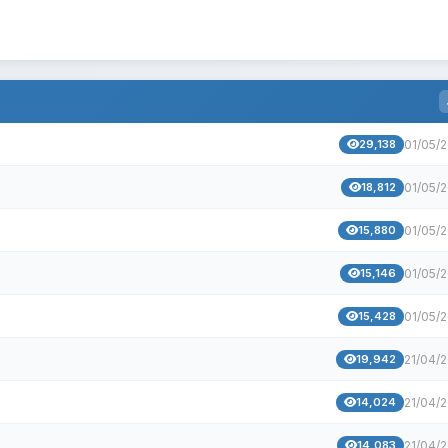
29,138
01/05/
18,812
01/05/
15,880
01/05/
15,146
01/05/
15,428
01/05/
19,942
21/04/
14,024
21/04/
14,083
21/04/