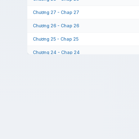
Chương 27 - Chap 27
Chương 26 - Chap 26
Chương 25 - Chap 25
Chương 24 - Chap 24
Chương 23 - Chap 23
Chương 22 - Chap 22
Chương 21 - Chap 21
Chương 20 - Chap 20
Chương 19 - Chap 19
Chương 18 - Chap 18