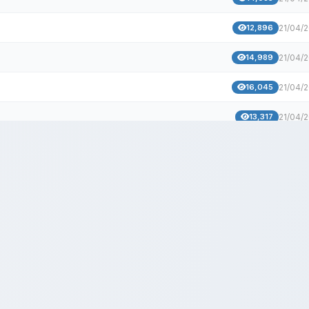
12,896
21/04/
14,989
21/04/
16,045
21/04/
13,317
21/04/
12,474
21/04/
13,075
21/04/
13,950
21/04/
16,035
21/04/
13,109
21/04/
12,497
21/04/