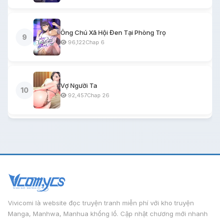
Ông Chú Xã Hội Đen Tại Phòng Trọ
9
96,122
Chap 6
Vợ Người Ta
10
92,457
Chap 26
Vivicomi là website đọc truyện tranh miễn phí với kho truyện
Manga, Manhwa, Manhua khổng lồ. Cập nhật chương mới nhanh