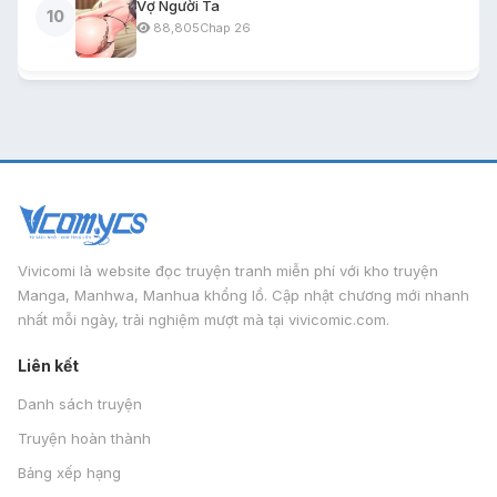
Vợ Người Ta
10
88,805
Chap 26
Vivicomi là website đọc truyện tranh miễn phí với kho truyện
Manga, Manhwa, Manhua khổng lồ. Cập nhật chương mới nhanh
nhất mỗi ngày, trải nghiệm mượt mà tại vivicomic.com.
Liên kết
Danh sách truyện
Truyện hoàn thành
Bảng xếp hạng