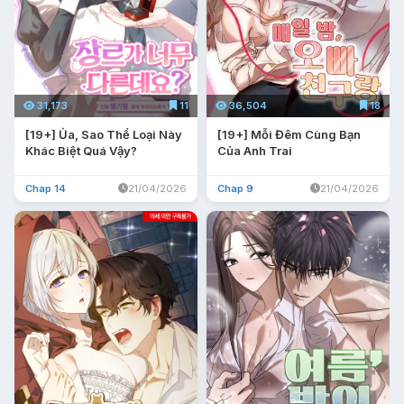
36,504
18
31,173
11
[19+] Mỗi Đêm Cùng Bạn
[19+] Ủa, Sao Thể Loại Này
Của Anh Trai
Khác Biệt Quá Vậy?
Chap 9
21/04/2026
Chap 14
21/04/2026