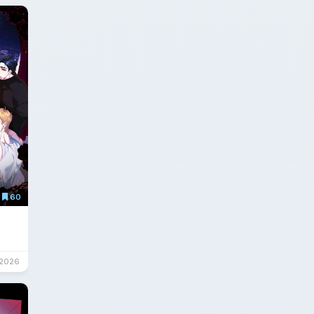
60
/2026