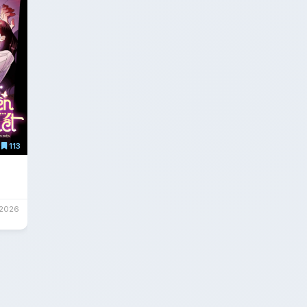
113
/2026