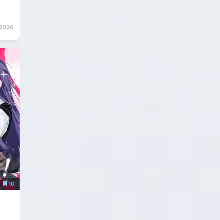
/2026
10