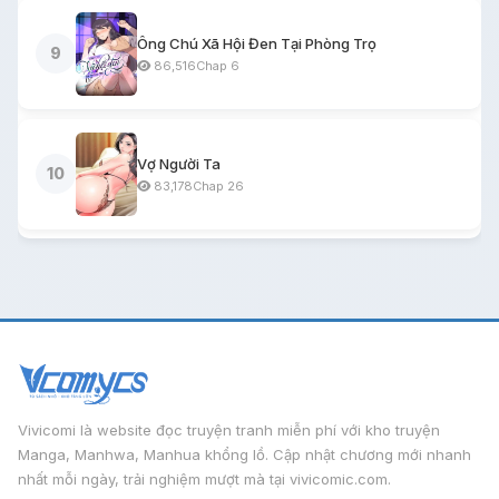
Ông Chú Xã Hội Đen Tại Phòng Trọ
9
86,516
Chap 6
Vợ Người Ta
10
83,178
Chap 26
Vivicomi là website đọc truyện tranh miễn phí với kho truyện
Manga, Manhwa, Manhua khổng lồ. Cập nhật chương mới nhanh
nhất mỗi ngày, trải nghiệm mượt mà tại vivicomic.com.