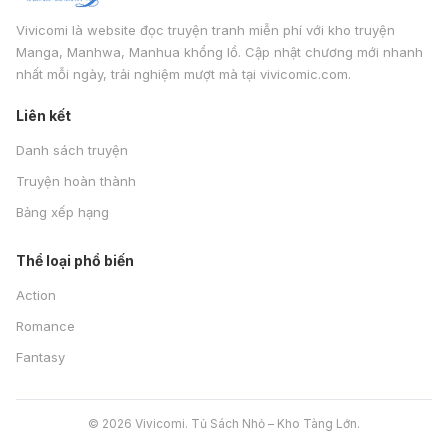
Vivicomi là website đọc truyện tranh miễn phí với kho truyện
Manga, Manhwa, Manhua khổng lồ. Cập nhật chương mới nhanh
nhất mỗi ngày, trải nghiệm mượt mà tại vivicomic.com.
Liên kết
Danh sách truyện
Truyện hoàn thành
Bảng xếp hạng
Thể loại phổ biến
Action
Romance
Fantasy
© 2026 Vivicomi. Tủ Sách Nhỏ – Kho Tàng Lớn.