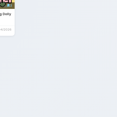
2
 Dolly
04/2026