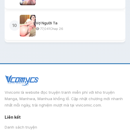
Vợ Người Ta
10
77,041
Chap 26
Vivicomi là website đọc truyện tranh miễn phí với kho truyện
Manga, Manhwa, Manhua khổng lồ. Cập nhật chương mới nhanh
nhất mỗi ngày, trải nghiệm mượt mà tại vivicomic.com.
Liên kết
Danh sách truyện