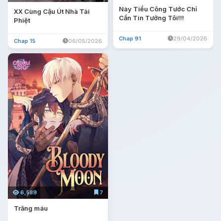
Này Tiểu Công Tước Chỉ
XX Cùng Cậu Út Nhà Tài
Cần Tin Tưởng Tôi!!!
Phiệt
Chap 91
29/04/2026
Chap 15
06/05/2026
6,589
7
Trăng máu