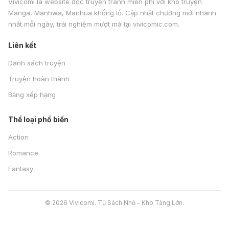
Vivicomi là website đọc truyện tranh miễn phí với kho truyện
Manga, Manhwa, Manhua khổng lồ. Cập nhật chương mới nhanh
nhất mỗi ngày, trải nghiệm mượt mà tại vivicomic.com.
Liên kết
Danh sách truyện
Truyện hoàn thành
Bảng xếp hạng
Thể loại phổ biến
Action
Romance
Fantasy
© 2026 Vivicomi. Tủ Sách Nhỏ – Kho Tàng Lớn.