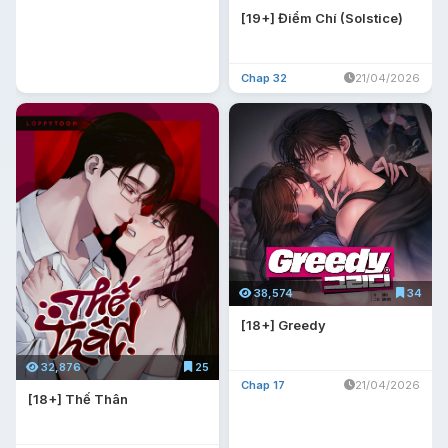
[19+] Điểm Chí (Solstice)
Chap 32
21/04/2026
38,574
34
[18+] Greedy
32,876
25
Chap 17
21/04/2026
[18+] Thế Thân