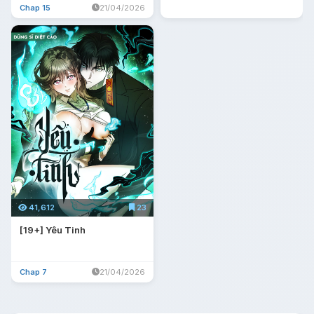
Chap 15
21/04/2026
41,612
23
[19+] Yêu Tinh
Chap 7
21/04/2026