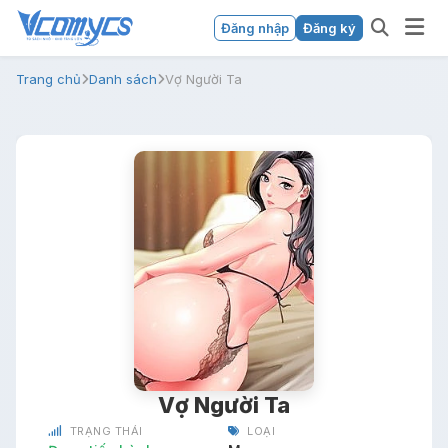
Đăng nhập
Đăng ký
Trang chủ
Danh sách
Vợ Người Ta
Vợ Người Ta
TRẠNG THÁI
LOẠI