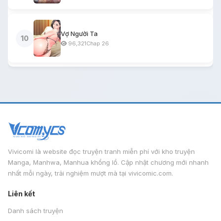
Vợ Người Ta
10
96,321
Chap 26
Vivicomi là website đọc truyện tranh miễn phí với kho truyện
Manga, Manhwa, Manhua khổng lồ. Cập nhật chương mới nhanh
nhất mỗi ngày, trải nghiệm mượt mà tại vivicomic.com.
Liên kết
Danh sách truyện