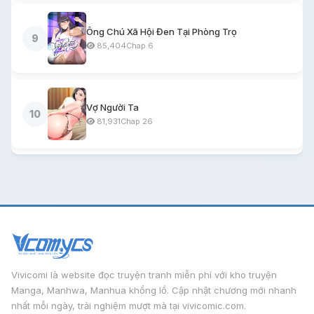
Ông Chú Xã Hội Đen Tại Phòng Trọ
9
85,404
Chap 6
Vợ Người Ta
10
81,931
Chap 26
Vivicomi là website đọc truyện tranh miễn phí với kho truyện
Manga, Manhwa, Manhua khổng lồ. Cập nhật chương mới nhanh
nhất mỗi ngày, trải nghiệm mượt mà tại vivicomic.com.