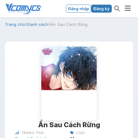
Đăng nhập
Đăng ký
Trang chủ
Danh sách
Ẩn Sau Cách Rừng
Ẩn Sau Cách Rừng
TRẠNG THÁI
LOẠI