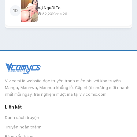
Vợ Người Ta
10
82,231
Chap 26
Vivicomi là website đọc truyện tranh miễn phí với kho truyện
Manga, Manhwa, Manhua khổng lồ. Cập nhật chương mới nhanh
nhất mỗi ngày, trải nghiệm mượt mà tại vivicomic.com.
Liên kết
Danh sách truyện
Truyện hoàn thành
Bảng xếp hạng