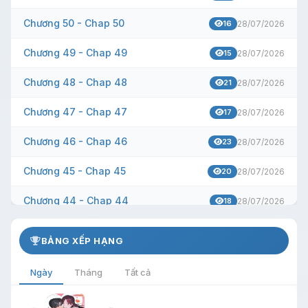
Chương 50 - Chap 50
16
28/07/2026
Chương 49 - Chap 49
15
28/07/2026
Chương 48 - Chap 48
21
28/07/2026
Chương 47 - Chap 47
17
28/07/2026
Chương 46 - Chap 46
23
28/07/2026
Chương 45 - Chap 45
20
28/07/2026
Chương 44 - Chap 44
18
28/07/2026
Chương 43 - Chap 43
16
28/07/2026
BẢNG XẾP HẠNG
Chương 42 - Chap 42
17
28/07/2026
Ngày
Tháng
Tất cả
Chương 41 - Chap 41
18
28/07/2026