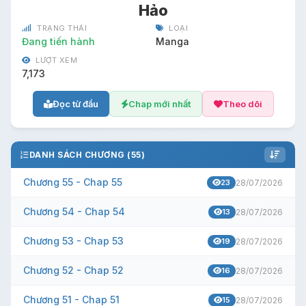
Hảo
TRẠNG THÁI
LOẠI
Đang tiến hành
Manga
LƯỢT XEM
7,173
Đọc từ đầu
Chap mới nhất
Theo dõi
DANH SÁCH CHƯƠNG (55)
Chương 55 - Chap 55
23
28/07/2026
Chương 54 - Chap 54
13
28/07/2026
Chương 53 - Chap 53
19
28/07/2026
Chương 52 - Chap 52
16
28/07/2026
Chương 51 - Chap 51
15
28/07/2026