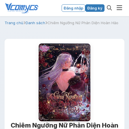
Đăng nhập
Đăng ký
Trang chủ
Danh sách
Chiêm Ngưỡng Nữ Phản Diện Hoàn Hảo
Chiêm Ngưỡng Nữ Phản Diện Hoàn