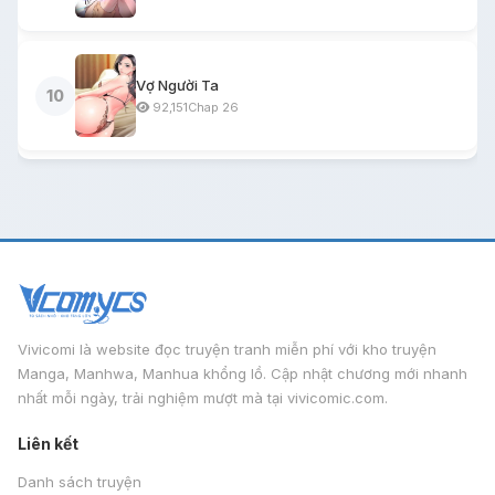
Vợ Người Ta
10
92,151
Chap 26
Vivicomi là website đọc truyện tranh miễn phí với kho truyện
Manga, Manhwa, Manhua khổng lồ. Cập nhật chương mới nhanh
nhất mỗi ngày, trải nghiệm mượt mà tại vivicomic.com.
Liên kết
Danh sách truyện