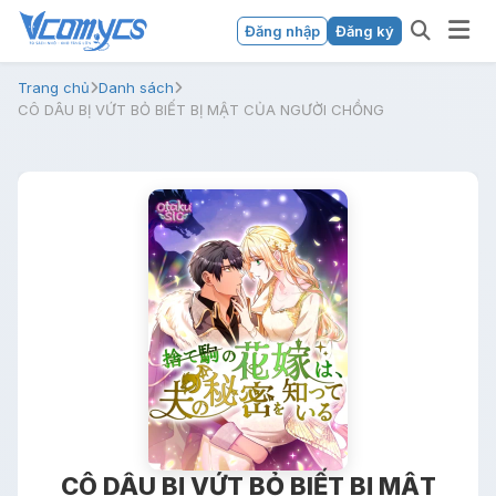
Đăng nhập
Đăng ký
Trang chủ
Danh sách
CÔ DÂU BỊ VỨT BỎ BIẾT BỊ MẬT CỦA NGƯỜI CHỒNG
CÔ DÂU BỊ VỨT BỎ BIẾT BỊ MẬT