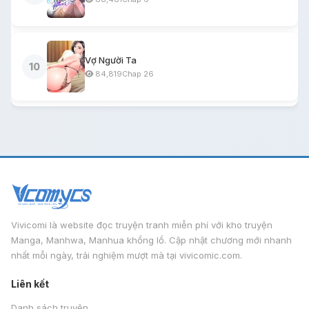
Vợ Người Ta
10
84,819
Chap 26
Vivicomi là website đọc truyện tranh miễn phí với kho truyện
Manga, Manhwa, Manhua khổng lồ. Cập nhật chương mới nhanh
nhất mỗi ngày, trải nghiệm mượt mà tại vivicomic.com.
Liên kết
Danh sách truyện