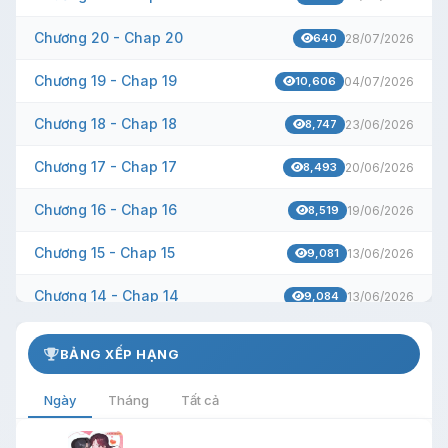
Chương 20 - Chap 20
640
28/07/2026
Chương 19 - Chap 19
10,606
04/07/2026
Chương 18 - Chap 18
8,747
23/06/2026
Chương 17 - Chap 17
8,493
20/06/2026
Chương 16 - Chap 16
8,519
19/06/2026
Chương 15 - Chap 15
9,081
13/06/2026
Chương 14 - Chap 14
9,084
13/06/2026
Chương 13 - Chap 13
10,082
13/06/2026
BẢNG XẾP HẠNG
Chương 12 - Chap 12
10,841
01/06/2026
Ngày
Tháng
Tất cả
Chương 11 - Chap 11
11,067
26/05/2026