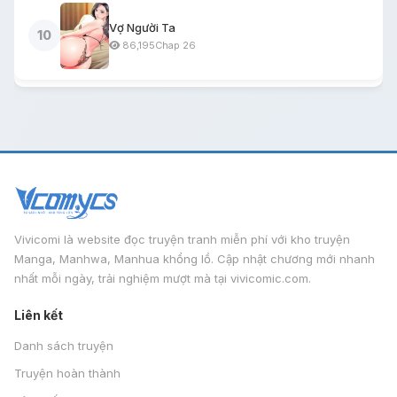
Vợ Người Ta
10
86,195
Chap 26
Vivicomi là website đọc truyện tranh miễn phí với kho truyện
Manga, Manhwa, Manhua khổng lồ. Cập nhật chương mới nhanh
nhất mỗi ngày, trải nghiệm mượt mà tại vivicomic.com.
Liên kết
Danh sách truyện
Truyện hoàn thành