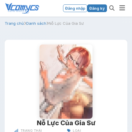
Đăng nhập
Đăng ký
Trang chủ
Danh sách
Nỗ Lực Của Gia Sư
Nỗ Lực Của Gia Sư
TRẠNG THÁI
LOẠI