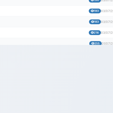
03/07/
193
03/07/
183
03/07/
216
03/07/
255
01/07/
253
01/07/
257
01/07/
269
01/07/
272
27/06/
278
27/06/
285
27/06/