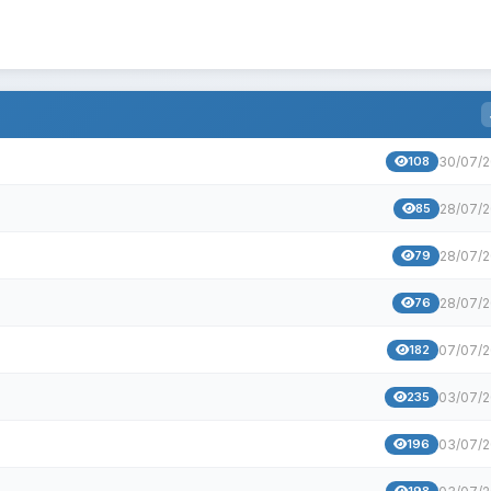
108
30/07/
85
28/07/
79
28/07/
76
28/07/
182
07/07/
235
03/07/
196
03/07/
198