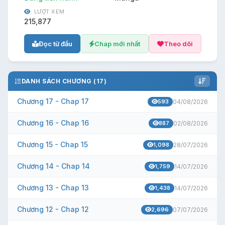
LƯỢT XEM
215,877
Đọc từ đầu
Chap mới nhất
Theo dõi
DANH SÁCH CHƯƠNG (17)
Chương 17 - Chap 17
593
04/08/2026
Chương 16 - Chap 16
887
02/08/2026
Chương 15 - Chap 15
1,098
28/07/2026
Chương 14 - Chap 14
1,759
14/07/2026
Chương 13 - Chap 13
1,438
14/07/2026
Chương 12 - Chap 12
2,696
07/07/2026