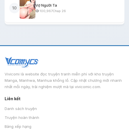
Vợ Người Ta
10
100,967
Chap 26
Vivicomi là website đọc truyện tranh miễn phí với kho truyện
Manga, Manhwa, Manhua khổng lồ. Cập nhật chương mới nhanh
nhất mỗi ngày, trải nghiệm mượt mà tại vivicomic.com.
Liên kết
Danh sách truyện
Truyện hoàn thành
Bảng xếp hạng