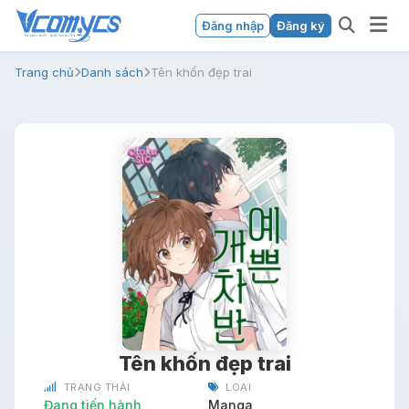
Đăng nhập
Đăng ký
Trang chủ
Danh sách
Tên khốn đẹp trai
Tên khốn đẹp trai
TRẠNG THÁI
LOẠI
Đang tiến hành
Manga