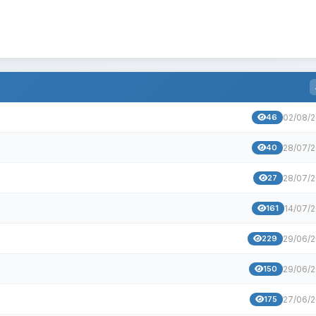
46
02/08/
40
28/07/
27
28/07/
161
14/07/
229
29/06/
150
29/06/
175
27/06/