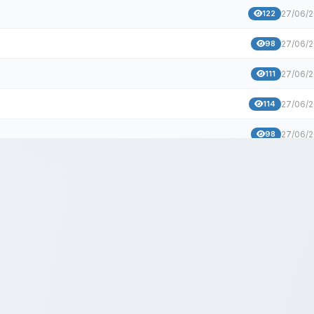
122
27/06/
98
27/06/
111
27/06/
114
27/06/
98
27/06/
104
27/06/
132
27/06/
151
27/06/
130
27/06/
123
27/06/