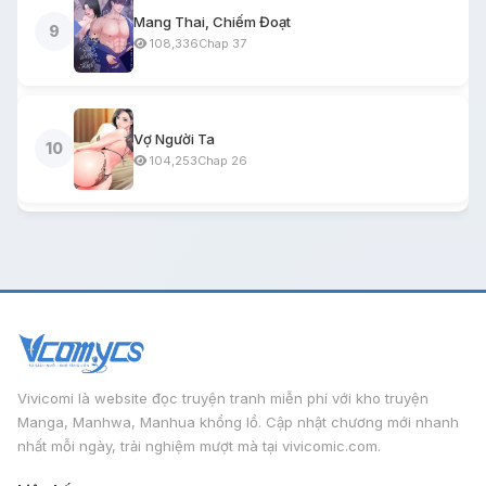
Mang Thai, Chiếm Đoạt
9
108,336
Chap 37
Vợ Người Ta
10
104,253
Chap 26
Vivicomi là website đọc truyện tranh miễn phí với kho truyện
Manga, Manhwa, Manhua khổng lồ. Cập nhật chương mới nhanh
nhất mỗi ngày, trải nghiệm mượt mà tại vivicomic.com.