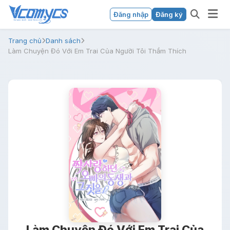
Đăng nhập
Đăng ký
Trang chủ
Danh sách
Làm Chuyện Đó Với Em Trai Của Người Tôi Thầm Thích
Làm Chuyện Đó Với Em Trai Của