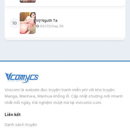
Vợ Người Ta
10
86,172
Chap 26
Vivicomi là website đọc truyện tranh miễn phí với kho truyện
Manga, Manhwa, Manhua khổng lồ. Cập nhật chương mới nhanh
nhất mỗi ngày, trải nghiệm mượt mà tại vivicomic.com.
Liên kết
Danh sách truyện