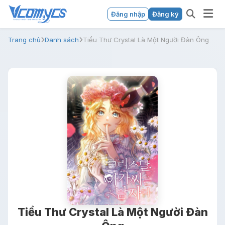
Đăng nhập
Đăng ký
Trang chủ
Danh sách
Tiểu Thư Crystal Là Một Người Đàn Ông
Tiểu Thư Crystal Là Một Người Đàn