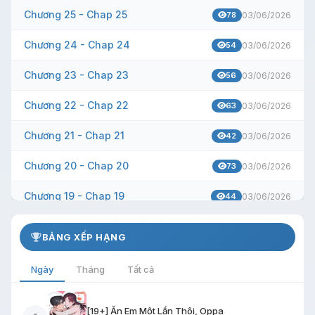
Chương 25 - Chap 25
78
03/06/2026
Chương 24 - Chap 24
54
03/06/2026
Chương 23 - Chap 23
56
03/06/2026
Chương 22 - Chap 22
63
03/06/2026
Chương 21 - Chap 21
42
03/06/2026
Chương 20 - Chap 20
73
03/06/2026
Chương 19 - Chap 19
44
03/06/2026
Chương 18 - Chap 18
44
03/06/2026
BẢNG XẾP HẠNG
Chương 17 - Chap 17
48
03/06/2026
Ngày
Tháng
Tất cả
Chương 16 - Chap 16
64
03/06/2026
[19+] Ăn Em Một Lần Thôi, Oppa